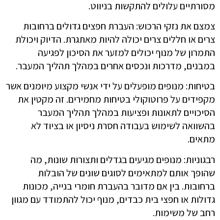
מסורתיים עלולים להתקשות בניווט.
צמצם את נזקי הרכוש: העברת חפצים גדולים ברחובות
צרים או חללים צרים יכולה להיות מאתגרת. הדיוק ויכולת
התמרון של מנוף יכולים למזער את הסיכון לפגיעה
במבנים, מדרכות ונכסים אחרים במהלך תהליך המעבר.
בטיחות: מנופים מופעלים על ידי אנשי מקצוע מיומנים אשר
מקפידים על פרוטוקולי בטיחות מחמירים. זה מקטין את
הסיכויים לתאונות ופציעות במהלך תהליך המעבר
בהשוואה לשימוש בעבודה חסרת ניסיון או בציוד לא
מתאים.
רבגוניות: מנופים מגיעים בגדלים ותצורות שונות, מה
שהופך אותם למתאימים לסוגים שונים של הובלות
ברחובות. בין אם מדובר בהעברת חומרי בנייה, מכונות
גדולות או חפצי בית כבדים, מנוף יכול להתמודד עם מגוון
רחב של משימות.