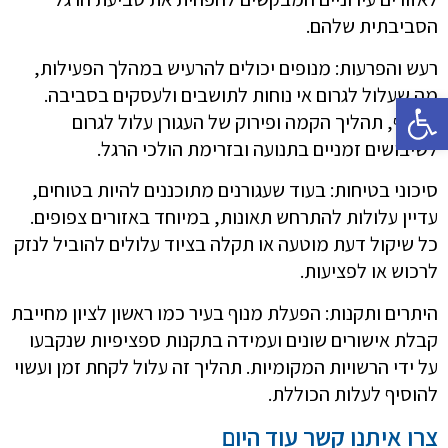
הסביבתית שלהם.
רעש והפרעות: מנופים יכולים להרעיש במהלך הפעילות,
מה שעלול לגרום אי נוחות לתושבים ולעסקים בסביבה.
פתח סרגל נגישות
בנוסף, תהליך הקמה ופירוק של העגורן עלול לגרום
לשיבושים זמניים בתנועה ובזרימת הולכי הרגל.
סיכוני בטיחות: בעוד שעגורנים מתוכננים להיות בטוחים,
עדיין עלולות להתרחש תאונות, במיוחד באזורים צפופים.
כל שיקול דעת מוטעה או תקלה בציוד עלולים להוביל לנזק
לרכוש או לפציעות.
היתרים ותקנות: הפעלת מנוף בעיר כמו ראשון לציון מחייבת
קבלת אישורים שונים ועמידה בתקנות ספציפיות שנקבעו
על ידי הרשויות המקומיות. תהליך זה עלול לקחת זמן ועשוי
להוסיף לעלות הכוללת.
צרו איתנו קשר עוד היום