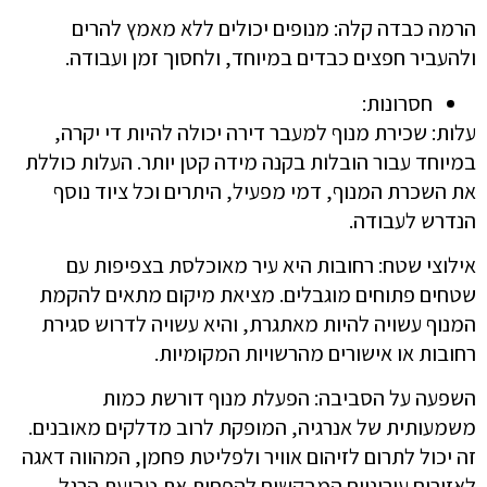
הרמה כבדה קלה: מנופים יכולים ללא מאמץ להרים
ולהעביר חפצים כבדים במיוחד, ולחסוך זמן ועבודה.
חסרונות:
עלות: שכירת מנוף למעבר דירה יכולה להיות די יקרה,
במיוחד עבור הובלות בקנה מידה קטן יותר. העלות כוללת
את השכרת המנוף, דמי מפעיל, היתרים וכל ציוד נוסף
הנדרש לעבודה.
אילוצי שטח: רחובות היא עיר מאוכלסת בצפיפות עם
שטחים פתוחים מוגבלים. מציאת מיקום מתאים להקמת
המנוף עשויה להיות מאתגרת, והיא עשויה לדרוש סגירת
רחובות או אישורים מהרשויות המקומיות.
השפעה על הסביבה: הפעלת מנוף דורשת כמות
משמעותית של אנרגיה, המופקת לרוב מדלקים מאובנים.
זה יכול לתרום לזיהום אוויר ולפליטת פחמן, המהווה דאגה
לאזורים עירוניים המבקשים להפחית את טביעת הרגל