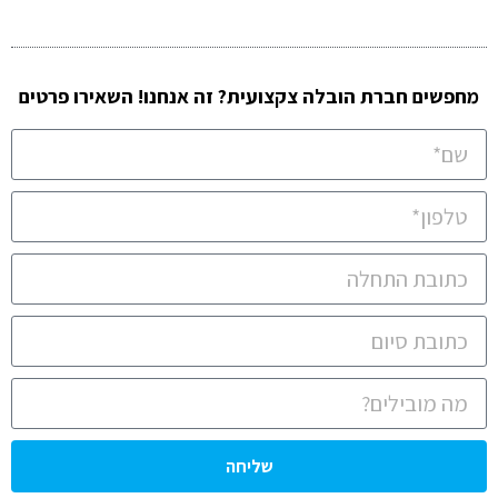
מחפשים חברת הובלה צקצועית? זה אנחנו! השאירו פרטים
שליחה