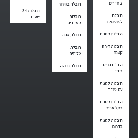
2 חדרים
הובלה בקירור
הובלות 24
הובלה
הובלות
שעות
לפנטהאוז
משרדים
הובלות קטנות
הובלת ספה
הובלות דירה
הובלת
קטנה
טלויזיה
הובלת פריט
הובלה גדולה
בודד
הובלות קטנות
עם טנדר
הובלות קטנות
בתל אביב
הובלות קטנות
בדרום