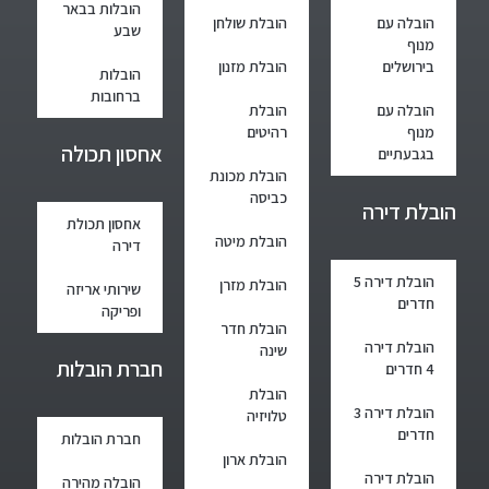
הובלות בבאר
הובלה עם
הובלת שולחן
שבע
מנוף
בירושלים
הובלת מזנון
הובלות
ברחובות
הובלה עם
הובלת
מנוף
רהיטים
אחסון תכולה
בגבעתיים
הובלת מכונת
כביסה
הובלת דירה
אחסון תכולת
הובלת מיטה
דירה
הובלת דירה 5
הובלת מזרן
שירותי אריזה
חדרים
ופריקה
הובלת חדר
הובלת דירה
שינה
חברת הובלות
4 חדרים
הובלת
הובלת דירה 3
טלויזיה
חדרים
חברת הובלות
הובלת ארון
הובלת דירה
הובלה מהירה