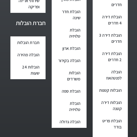
שירותי אריזה
חדרים
ופריקה
הובלת חדר
הובלת דירה
שינה
חברת הובלות
4 חדרים
הובלת
הובלת דירה 3
טלויזיה
חדרים
חברת הובלות
הובלת ארון
הובלת דירה
הובלה מהירה
2 חדרים
הובלה בקירור
הובלות 24
הובלה
הובלות
שעות
לפנטהאוז
משרדים
הובלות קטנות
הובלת ספה
הובלות דירה
הובלת
קטנה
טלויזיה
הובלת פריט
הובלה גדולה
בודד