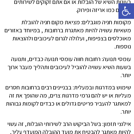
בעונות השיא של הובלות או אם אתם זקוקים לשירותים
פתח סרגל נגישות
נוספים כמו אריזה ופירוק.
מקומות חניה מוגבלים: מציאת מקום חניה להובלת
משאיות עשויה להיות מאתגרת ברחובות , במיוחד באזורים
מאוכלסים בצפיפות, ועלולה לגרום לעיכובים ולהוצאות
נוספות.
עומסי תנועה: רחובות חווה עומסי תנועה כבדים, ותנועה
בשעות השיא עשויה להוביל לעיכובים ותהליך מעבר ארוך
יותר.
שימוש במדרגות ובמעלית: בבניינים רבים ברחובות חסרים
מעליות או יש להם גרמי מדרגות צרים, מה שהופך את זה
למאתגר להעביר פריטים גדולים או כבדים לקומות גבוהות
יותר.
אילוצי תזמון: בשל הביקוש הרב לשירותי הובלות, זה עשוי
להיות מאתגר להבטיח את מועד ההובלה המועדף עליך,