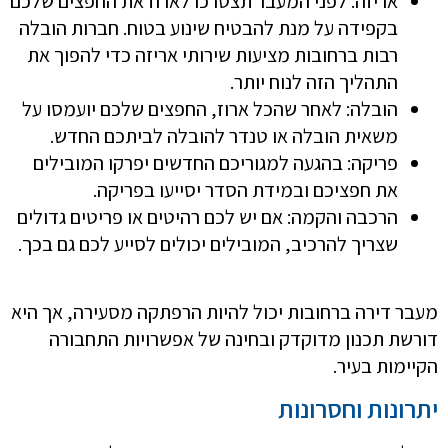
אריזה: לפני המעבר תצטרכו לארוז את החפצים שלכם
בקפידה על מנת להבטיח שינוע בטוח. חברות הובלה
רבות ברחובות מציעות שירותי אריזה כדי להפוך את
התהליך הזה לנוח יותר.
הובלה: לאחר שהכל ארוז, החפצים שלכם יועמסו על
משאית הובלה או טנדר להובלה לביתכם החדש.
פריקה: בהגעה למגוריכם החדשים יפרקו המובילים
את חפציכם ובמידת הסדר יסייעו בפריקה.
הרכבה והקמה: אם יש לכם רהיטים או פריטים גדולים
שצריך להרכיב, המובילים יכולים לסייע לכם גם בכך.
מעבר דירה ברחובות יכול להיות הרפתקה מסעירה, אך היא
דורשת תכנון מדוקדק ובחינה של אפשרויות התחבורה
הקיימות בעיר.
יתרונות וחסרונות