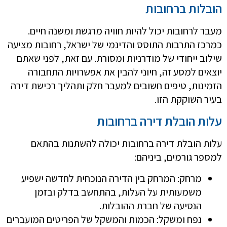
הובלות ברחובות
מעבר לרחובות יכול להיות חוויה מרגשת ומשנה חיים.
כמרכז התרבות התוסס והדינמי של ישראל, רחובות מציעה
שילוב ייחודי של מודרניות ומסורת. עם זאת, לפני שאתם
יוצאים למסע זה, חיוני להבין את אפשרויות התחבורה
הזמינות, טיפים חשובים למעבר חלק ותהליך רכישת דירה
בעיר השוקקת הזו.
עלות הובלת דירה ברחובות
עלות הובלת דירה ברחובות יכולה להשתנות בהתאם
למספר גורמים, ביניהם:
מרחק: המרחק בין הדירה הנוכחית לחדשה ישפיע
משמעותית על העלות, בהתחשב בדלק ובזמן
הנסיעה של חברת ההובלות.
נפח ומשקל: הכמות והמשקל של הפריטים המועברים