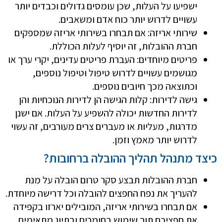
ישפיעו על העלות, שכן עומסים גדולים וכבדים יותר
עשויים לדרוש יותר כוח אדם ומשאבים.
שירותי אריזה: אם תבחרו בשירותי אריזה שמספקים
חברת ההובלות, זה יוסיף לעלות הכוללת.
פריטים מיוחדים: העברת פריטים עדינים, יקרי ערך או
מגושמים עשויים לדרוש טיפול וטיפול נוספים,
וכתוצאה מכך חיובים נוספים.
גישה לדירות: קלות הגישה הן לדירות הנוכחיות והן
לדירות החדשות יכולה להשפיע על העלות. אם ישנן
מדרגות, מעליות או מעברים צרים מעורבים, זה עשוי
לדרוש יותר מאמץ וזמן.
כיצד מתנהל תהליך ההובלה ברחובות?
חברת ההובלות תבצע סקר טרום הובלה על מנת
להעריך את נפח החפצים להובלה וכל דרישה מיוחדת.
אם תבחרו בשירותי אריזה, המובילים יארזו בקפידה
את חפציכם תוך שימוש בחומרים ובתיוג מתאימים.