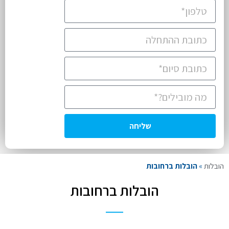
שליחה
הובלות
»
הובלות ברחובות
הובלות ברחובות