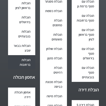
הובלה עם
הובלת פסנתר
הובלות
מנוף ברמת גן
בראשון לציון
הובלת כספות
הובלה עם
הובלות
מנוף ברחובות
הובלת
בירושלים
מחסנים
הובלה עם
הובלות
מנוף בראשון
הובלות
בגבעתיים
לציון
משטחים
הובלות בבאר
הובלה עם
הובלת שולחן
שבע
מנוף
בירושלים
הובלת מזנון
הובלות
ברחובות
הובלה עם
הובלת
מנוף
רהיטים
אחסון תכולה
בגבעתיים
הובלת מכונת
כביסה
הובלת דירה
אחסון תכולת
הובלת מיטה
דירה
הובלת דירה 5
הובלת מזרן