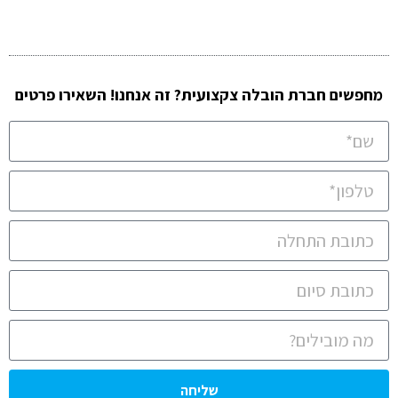
מחפשים חברת הובלה צקצועית? זה אנחנו! השאירו פרטים
שליחה