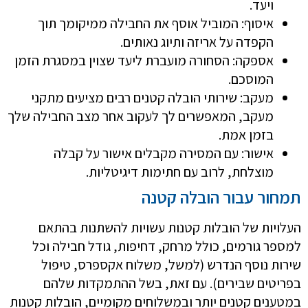
ויעד.
איסוף: המוביל אוסף את החבילה ממיקומך תוך
הקפדה על אריזה ותיוג נאותים.
אספקה: הסחורה מועברת ליעד שצוין במסגרת הזמן
המוסכם.
מעקב: שירותי הובלה קטנים רבים מציעים מתקני
מעקב, המאפשרים לך לעקוב אחר מצב החבילה שלך
בזמן אמת.
אישור: עם המסירה מקבלים אישור על קבלה
מוצלחת, לרוב עם חתימות דיגיטליות.
תמחור עבור הובלה קטנה
העלויות של הובלות קטנות עשויות להשתנות בהתאם
למספר גורמים, כולל מרחק, דחיפות, גודל חבילה וכל
שירות נוסף הנדרש (למשל, משלוח אקספרס, טיפול
בפריטים שבירים). עם זאת, בשל ההתמקדות שלהם
במטענים קטנים יותר ובמשלוחים מקומיים, הובלות קטנות