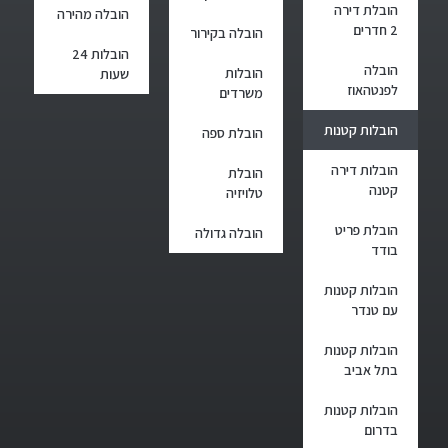
הובלת דירה
הובלה מהירה
2 חדרים
הובלה בקירור
הובלות 24
הובלה
הובלות
שעות
לפנטהאוז
משרדים
הובלות קטנות
הובלת ספה
הובלות דירה
הובלת
קטנה
טלויזיה
הובלת פריט
הובלה גדולה
בודד
הובלות קטנות
עם טנדר
הובלות קטנות
בתל אביב
הובלות קטנות
בדרום