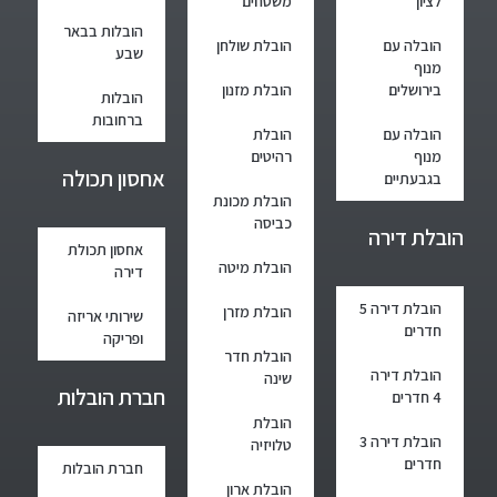
לציון
משטחים
הובלות בבאר
הובלה עם
הובלת שולחן
שבע
מנוף
בירושלים
הובלת מזנון
הובלות
ברחובות
הובלה עם
הובלת
מנוף
רהיטים
אחסון תכולה
בגבעתיים
הובלת מכונת
כביסה
הובלת דירה
אחסון תכולת
הובלת מיטה
דירה
הובלת דירה 5
הובלת מזרן
שירותי אריזה
חדרים
ופריקה
הובלת חדר
הובלת דירה
שינה
חברת הובלות
4 חדרים
הובלת
הובלת דירה 3
טלויזיה
חדרים
חברת הובלות
הובלת ארון