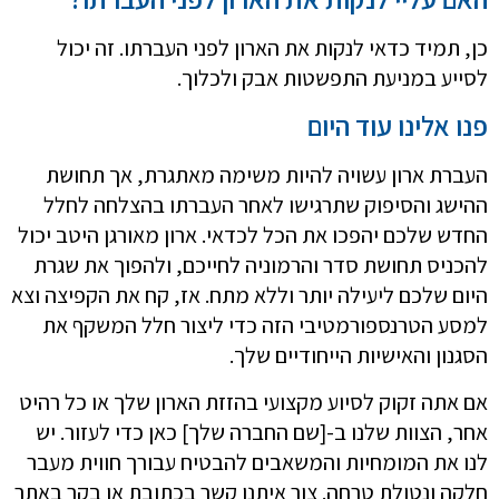
כן, תמיד כדאי לנקות את הארון לפני העברתו. זה יכול
לסייע במניעת התפשטות אבק ולכלוך.
פנו אלינו עוד היום
העברת ארון עשויה להיות משימה מאתגרת, אך תחושת
ההישג והסיפוק שתרגישו לאחר העברתו בהצלחה לחלל
החדש שלכם יהפכו את הכל לכדאי. ארון מאורגן היטב יכול
להכניס תחושת סדר והרמוניה לחייכם, ולהפוך את שגרת
היום שלכם ליעילה יותר וללא מתח. אז, קח את הקפיצה וצא
למסע הטרנספורמטיבי הזה כדי ליצור חלל המשקף את
הסגנון והאישיות הייחודיים שלך.
אם אתה זקוק לסיוע מקצועי בהזזת הארון שלך או כל רהיט
אחר, הצוות שלנו ב-[שם החברה שלך] כאן כדי לעזור. יש
לנו את המומחיות והמשאבים להבטיח עבורך חווית מעבר
חלקה ונטולת טרחה. צור איתנו קשר בכתובת או בקר באתר