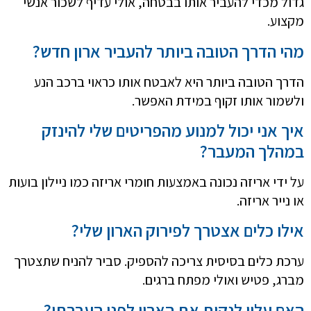
גדול מכדי להעביר אותו בבטחה, אולי עדיף לשכור אנשי
מקצוע.
מהי הדרך הטובה ביותר להעביר ארון חדש?
הדרך הטובה ביותר היא לאבטח אותו כראוי ברכב הנע
ולשמור אותו זקוף במידת האפשר.
איך אני יכול למנוע מהפריטים שלי להינזק
במהלך המעבר?
על ידי אריזה נכונה באמצעות חומרי אריזה כמו ניילון בועות
או נייר אריזה.
אילו כלים אצטרך לפירוק הארון שלי?
ערכת כלים בסיסית צריכה להספיק. סביר להניח שתצטרך
מברג, פטיש ואולי מפתח ברגים.
האם עליי לנקות את הארון לפני העברתו?