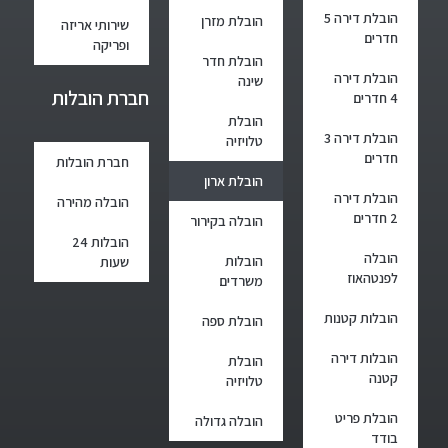
הובלת דירה 5
הובלת מזרן
שירותי אריזה
חדרים
ופריקה
הובלת חדר
הובלת דירה
שינה
חברת הובלות
4 חדרים
הובלת
הובלת דירה 3
טלויזיה
חדרים
חברת הובלות
הובלת ארון
הובלת דירה
הובלה מהירה
2 חדרים
הובלה בקירור
הובלות 24
הובלה
הובלות
שעות
לפנטהאוז
משרדים
הובלות קטנות
הובלת ספה
הובלות דירה
הובלת
קטנה
טלויזיה
הובלת פריט
הובלה גדולה
בודד