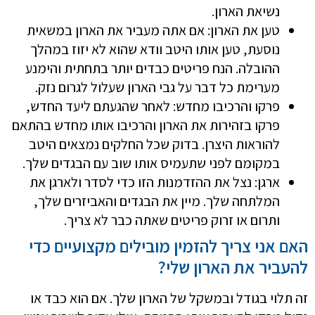
נשיאת הארון.
טען את הארון: אם אתה מעביר את הארון במשאית
נוסעת, טען אותו היטב וודא שהוא לא יזוז במהלך
ההובלה. הנח פריטים כבדים יותר בתחתית והימנע
מערימת כל דבר על גבי הארון שעלול לגרום נזק.
פרקו והרכיבו מחדש: לאחר שהגעתם ליעד החדש,
פרקו בזהירות את הארון והרכיבו אותו מחדש בהתאם
להוראות היצרן. בדוק שכל החלקים נמצאים היטב
במקומם לפני שתעמיס אותו שוב עם הבגדים שלך.
ארגן: נצל את ההזדמנות הזו כדי לסדר ולארגן את
המלתחה שלך. מיין את הבגדים והאביזרים שלך,
ותרום או זרוק פריטים שאתה כבר לא צריך.
האם אני צריך להזמין מובילים מקצועיים כדי
להעביר את הארון שלי?
זה תלוי בגודל ובמשקל של הארון שלך. אם הוא כבד או