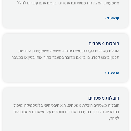
משמעותי, המציג הזדמנויות וגם אתגרים. בין אם אתם עוברים לחלל
קרא עוד »
הובלות משרדים
הובלת משרדים העברת משרדים היא משימה משמעותית הדורשת
תכנון וביצוע קפדניים. בין אם מדובר במעבר בתוך אותו בניין או במעבר
קרא עוד »
הובלות משטחים
הובלות משטחים הובלת משטחים, היא היבט חיוני בלוגיסטיקה וטיפול
בחומרים. זה כרוך בהעברת סחורות וחומרים על משטחים ממקום אחד
לאחר,