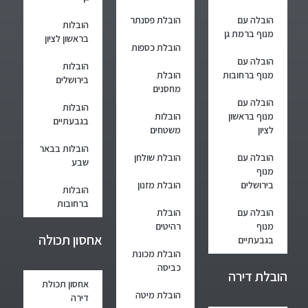
הובלה עם
הובלת פסנתר
הובלות
מנוף ברמת גן
בראשון לציון
הובלת כספות
הובלה עם
הובלות
מנוף ברחובות
הובלת
בירושלים
מחסנים
הובלה עם
הובלות
מנוף בראשון
הובלות
בגבעתיים
לציון
משטחים
הובלות בבאר
הובלה עם
הובלת שולחן
שבע
מנוף
בירושלים
הובלת מזנון
הובלות
ברחובות
הובלה עם
הובלת
מנוף
רהיטים
אחסון תכולה
בגבעתיים
הובלת מכונת
כביסה
הובלת דירה
אחסון תכולת
הובלת מיטה
דירה