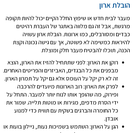
הובלת ארון
מעבר לבית חדש או שיפוץ החלל הקיים יכול להיות תקופה
מרגשת, אבל זה גם מלווה באתגר של העברת רהיטים
כבדים ומסורבלים, כמו ארונות. הובלת ארון עשויה
להיראות כמשימה לא פשוטה, אך עם גישה נכונה וקצת
הכנה, תוכלו להבטיח מעבר חלק ומוצלח.
רוקן את הארון: לפני שתתחיל להזיז את הארון, הוצא
מבפנים את כל הבגדים, האביזרים והפריטים האחרים.
זה לא רק יקל על העומס אלא גם יקל על תמרון הארון.
לפרק את הארון: רוב הארונות מיועדים להרכבה
ופירוק, מה שהופך אותו לנוח יותר למעבר. התחל על
ידי הסרת מדפים, מגירות או מוטות תלייה. שמור את
כל החומרה והברגים בשקית עם תווית כדי למנוע
אובדן.
הגן על הארון: השתמש בשמיכות נעות, ניילון בועות או