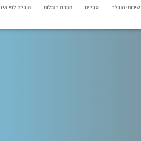
שירותי הובלה
סבלים
חברת הובלות
הובלה לפי איזו