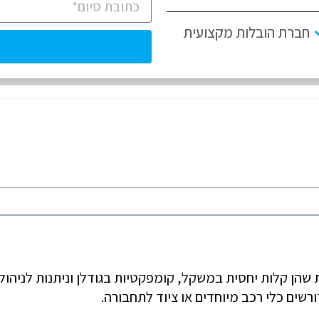
חברת הובלות מקצועית
שהן קלות יחסית במשקל, קומפקטיות בגודלן וניתנות לניהולן
רשים כלי רכב מיוחדים או ציוד לתחבורה.