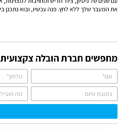
עם שנים של ניסיון, ציוד חדיש ומחויבות למצוינות, 
את המעבר שלך ללא לחץ. פנה עכשיו, ובוא נתכנן ב
מחפשים חברת הובלה צקצועית? 