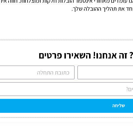
אנו עומדים מאחורי אינספור הובלות חלקות ומוצלחות. חווה אית
יחד את תהליך ההובלה שלך.
זה אנחנו! השאירו פרטים
שליחה