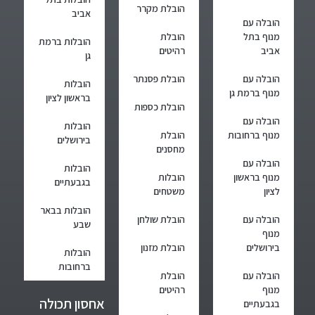
הובלת מקרר
אביב
הובלה עם
מנוף בתל
הובלת
הובלות ברמת
אביב
רהיטים
גן
הובלה עם
הובלת פסנתר
הובלות
מנוף ברמת גן
בראשון לציון
הובלת כספות
הובלה עם
הובלות
מנוף ברחובות
הובלת
בירושלים
מחסנים
הובלה עם
הובלות
מנוף בראשון
הובלות
בגבעתיים
לציון
משטחים
הובלות בבאר
הובלה עם
הובלת שולחן
שבע
מנוף
בירושלים
הובלת מזנון
הובלות
ברחובות
הובלה עם
הובלת
מנוף
רהיטים
אחסון תכולה
בגבעתיים