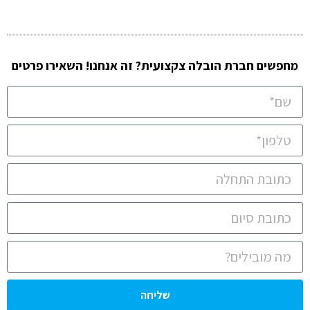
מחפשים חברת הובלה צקצועית? זה אנחנו! השאירו פרטים
שליחה