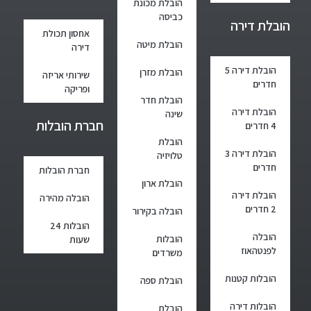
הובלת מכונת
כביסה
הובלת דירה
אחסון תכולת
הובלת מיטה
דירה
הובלת דירה 5
הובלת מזרן
שירותי אריזה
חדרים
ופריקה
הובלת חדר
הובלת דירה
שינה
חברת הובלות
4 חדרים
הובלת
הובלת דירה 3
טלויזיה
חדרים
חברת הובלות
הובלת ארון
הובלת דירה
הובלה מהירה
2 חדרים
הובלה בקירור
הובלות 24
הובלה
הובלות
שעות
לפנטהאוז
משרדים
הובלות קטנות
הובלת ספה
הובלות דירה
הובלת