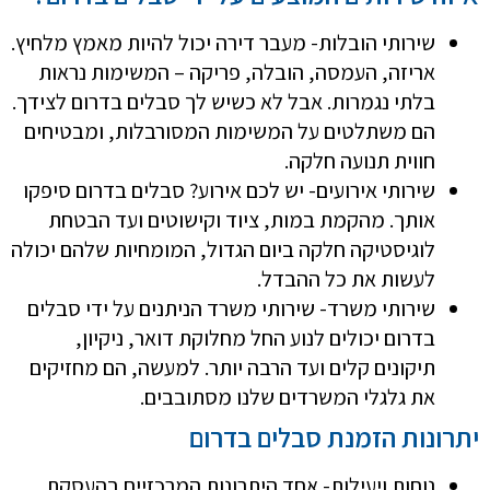
שירותי הובלות- מעבר דירה יכול להיות מאמץ מלחיץ.
אריזה, העמסה, הובלה, פריקה – המשימות נראות
בלתי נגמרות. אבל לא כשיש לך סבלים בדרום לצידך.
הם משתלטים על המשימות המסורבלות, ומבטיחים
חווית תנועה חלקה.
שירותי אירועים- יש לכם אירוע? סבלים בדרום סיפקו
אותך. מהקמת במות, ציוד וקישוטים ועד הבטחת
לוגיסטיקה חלקה ביום הגדול, המומחיות שלהם יכולה
לעשות את כל ההבדל.
שירותי משרד- שירותי משרד הניתנים על ידי סבלים
בדרום יכולים לנוע החל מחלוקת דואר, ניקיון,
תיקונים קלים ועד הרבה יותר. למעשה, הם מחזיקים
את גלגלי המשרדים שלנו מסתובבים.
יתרונות הזמנת סבלים בדרום
נוחות ויעילות- אחד היתרונות המרכזיים בהעסקת