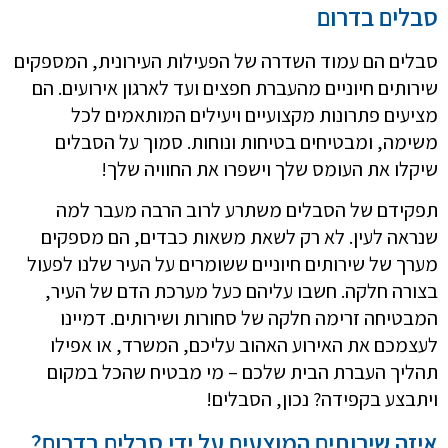
סבלים בדרום
סבלים הם עמוד השדרה של הפעילות העירונית, המספקים
שירותים חיוניים מהעברת חפצים ועד לארגון אירועים. הם
מציעים פתרונות מקצועיים ויעילים המותאמים לכל
משימה, ומבטיחים בטיחות ונוחות. סמוך על הסבלים
שיקלו את העומס שלך וישפרו את החוויה שלך!
תפקידם של הסבלים משתרע לרוב הרבה מעבר למה
שנראה לעין. לא רק לשאת משאות כבדים, הם מספקים
מערך של שירותים חיוניים ששומרים על העיר שלנו לפעול
בצורה חלקה. חשבו עליהם כעל מערכת הדם של העיר,
המבטיחה זרימה חלקה של סחורות ושירותים. דמיינו
לעצמכם את האירוע האהוב עליכם, המשרד, או אפילו
תהליך העברת הבית שלכם – מי מבטיח שהכל במקום
ויתבצע בקפידה? נכון, הסבלים!
איזה שירותים המוצעים על ידי סבלים בדרום?