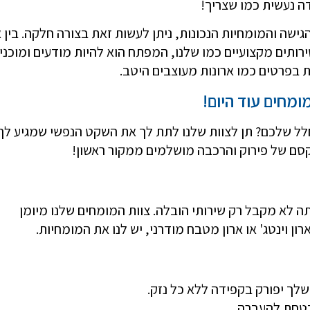
ה נעשית כמו שצריך!
גישה והמומחיות הנכונות, ניתן לעשות זאת בצורה חלקה. בין 
ותים מקצועיים כמו שלנו, המפתח הוא להיות מודעים ומוכנים
 בפרטים כמו ארונות מעוצבים היטב.
ומחים עוד היום!
ל שלכם? תן לצוות שלנו לתת לך את השקט הנפשי שמגיע לך
הקסם של פירוק והרכבה מושלמים ממקור ראשון!
 לא מקבל רק שירותי הובלה. צוות המומחים שלנו מיומן
ון וינטג' או ארון מטבח מודרני, יש לנו את המומחיות.
שלך יפורק בקפידה ללא כל נזק.
בטחת להעברה.