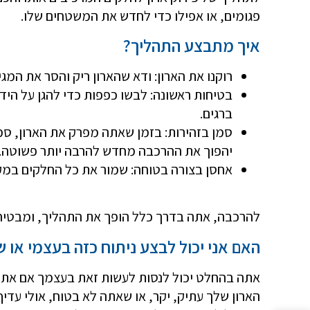
פגומים, או אפילו כדי לחדש את המשטחים שלו.
איך מתבצע התהליך?
רוקנו את הארון: ודא שהארון ריק והסר את המג
בטיחות ראשונה: לבשו כפפות כדי להגן על הי
ברגים.
סמן בזהירות: בזמן שאתה מפרק את הארון, סמן 
יהפוך את ההרכבה מחדש להרבה יותר פשוטה.
אחסן בצורה בטוחה: שמור את כל החלקים במקו
להרכבה, אתה בדרך כלל הופך את התהליך, ומבטיח 
האם אני יכול לבצע ניתוח כזה בעצמי או 
אתה בהחלט יכול לנסות לעשות זאת בעצמך אם אתה מ
הארון שלך עתיק, יקר, או שאתה לא בטוח, אולי עדיף 