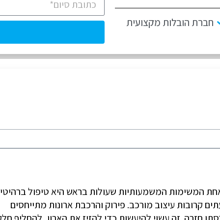
חברת הובלות מקצועית
אחת המשימות המשמעותיות שעולות בראש היא טיפול ברהיטים
תים קרובות עיצוב מורכב. פירוק והרכבת ארונות מתייחסים
תו חזרה. זה עשוי להיעשות כדי להזיז את הארון, להחליף חלק